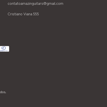
contatoamazinguitars@gmail.com
Cristiano Viana 555
ados.