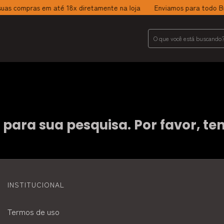
as compras em até 18x diretamente na loja
Enviamos para todo Bras
ara sua pesquisa. Por favor, tent
INSTITUCIONAL
Termos de uso