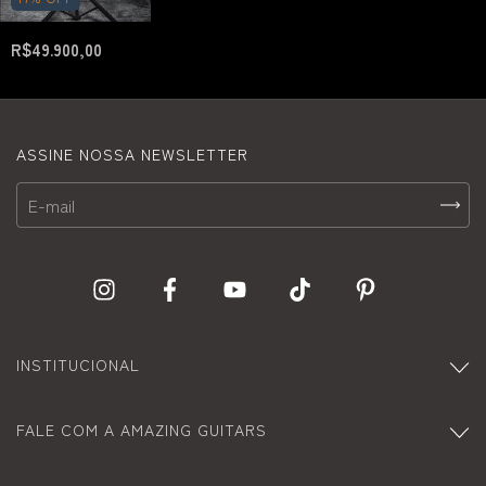
R$49.900,00
ASSINE NOSSA NEWSLETTER
INSTITUCIONAL
FALE COM A AMAZING GUITARS