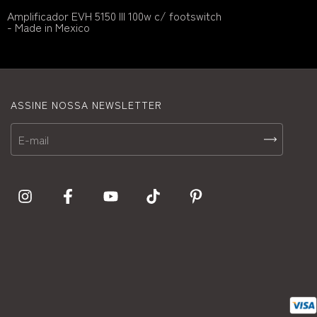
Amplificador EVH 5150 III 100w c/ footswitch
- Made in Mexico
ASSINE NOSSA NEWSLETTER