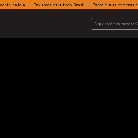
te na loja
Enviamos para todo Brasil
Parcele suas compras em a