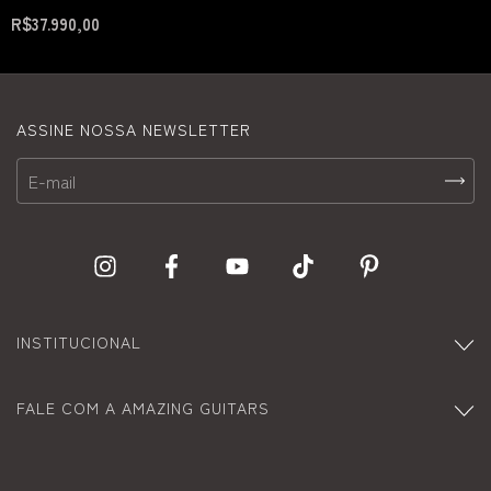
R$37.990,00
ASSINE NOSSA NEWSLETTER
INSTITUCIONAL
FALE COM A AMAZING GUITARS