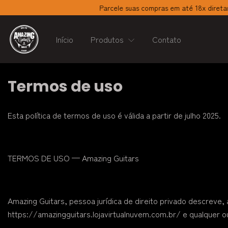
Parcele suas compras em até 18x diretamente na 
Início
Produtos
Contato
Termos de uso
Esta política de termos de uso é válida a partir de julho 2025.
TERMOS DE USO — Amazing Guitars
Amazing Guitars, pessoa jurídica de direito privado descreve
https://amazingguitars.lojavirtualnuvem.com.br/ e qualquer out