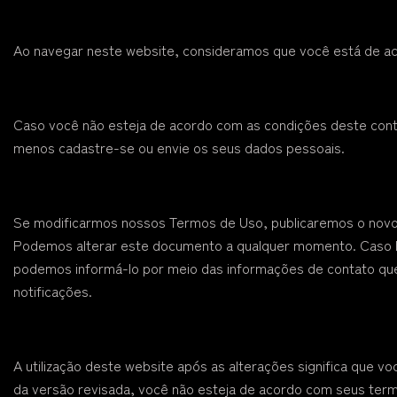
Ao navegar neste website, consideramos que você está de a
Caso você não esteja de acordo com as condições deste cont
menos cadastre-se ou envie os seus dados pessoais.
Se modificarmos nossos Termos de Uso, publicaremos o novo t
Podemos alterar este documento a qualquer momento. Caso haj
podemos informá-lo por meio das informações de contato qu
notificações.
A utilização deste website após as alterações significa que v
da versão revisada, você não esteja de acordo com seus term