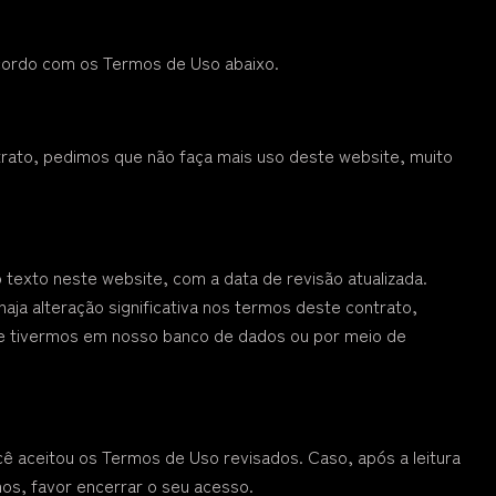
cordo com os Termos de Uso abaixo.
rato, pedimos que não faça mais uso deste website, muito
exto neste website, com a data de revisão atualizada.
a alteração significativa nos termos deste contrato,
e tivermos em nosso banco de dados ou por meio de
ocê aceitou os Termos de Uso revisados. Caso, após a leitura
os, favor encerrar o seu acesso.