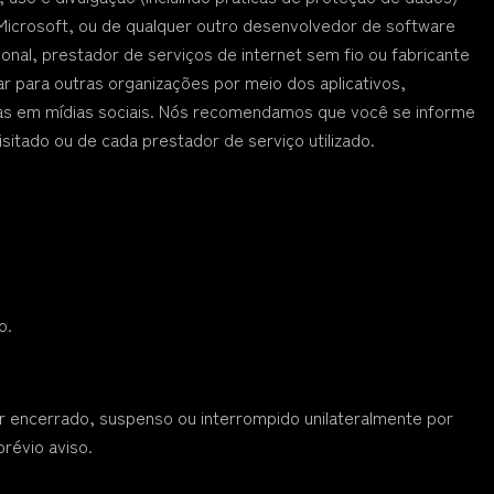
Microsoft, ou de qualquer outro desenvolvedor de software
ional, prestador de serviços de internet sem fio ou fabricante
ar para outras organizações por meio dos aplicativos,
inas em mídias sociais. Nós recomendamos que você se informe
isitado ou de cada prestador de serviço utilizado.
o.
 encerrado, suspenso ou interrompido unilateralmente por
révio aviso.