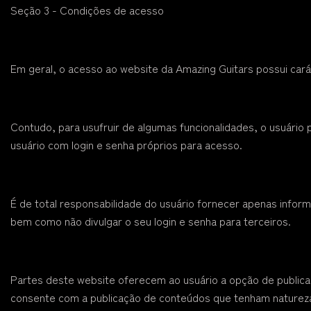
Seção 3 - Condições de acesso
Em geral, o acesso ao website da Amazing Guitars possui caráte
Contudo, para usufruir de algumas funcionalidades, o usuário
usuário com login e senha próprios para acesso.
É de total responsabilidade do usuário fornecer apenas inform
bem como não divulgar o seu login e senha para terceiros.
Partes deste website oferecem ao usuário a opção de public
consente com a publicação de conteúdos que tenham natureza dis