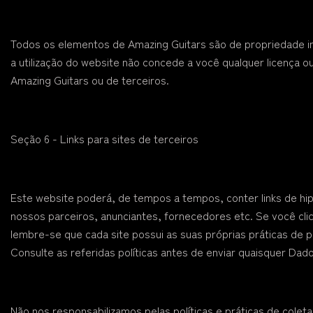
Todos os elementos de Amazing Guitars são de propriedade in
a utilização do website não concede a você qualquer licença ou
Amazing Guitars ou de terceiros.
Seção 6 - Links para sites de terceiros
Este website poderá, de tempos a tempos, conter links de hip
nossos parceiros, anunciantes, fornecedores etc. Se você cli
lembre-se que cada site possui as suas próprias práticas de 
Consulte as referidas políticas antes de enviar quaisquer Dad
Não nos responsabilizamos pelas políticas e práticas de coleta