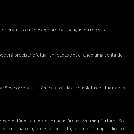
r gratuito e não exige prévia inscrição ou registro.
 poderá precisar efetuar um cadastro, criando uma conta de
ações corretas, autênticas, válidas, completas e atualizadas,
ar comentários em determinadas áreas. Amazing Guitars não
criminatória, ofensiva ou ilícita, ou ainda infrinjam direitos