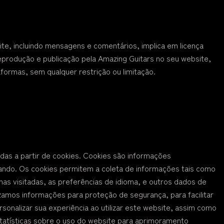
te, incluindo mensagens e comentários, implica em licença
, reprodução e publicação pela Amazing Guitars no seu website,
aformas, sem qualquer restrição ou limitação.
as a partir de cookies. Cookies são informações
ando. Os cookies permitem a coleta de informações tais como
as visitadas, as preferências de idioma, e outros dados de
zamos informações para proteção de segurança, para facilitar
sonalizar sua experiência ao utilizar este website, assim como
atísticas sobre o uso do website para aprimoramento