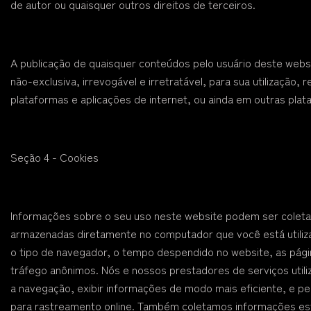
de autor ou quaisquer outros direitos de terceiros.
A publicação de quaisquer conteúdos pelo usuário deste websi
não-exclusiva, irrevogável e irretratável, para sua utilização
plataformas e aplicações de internet, ou ainda em outras plat
Seção 4 - Cookies
Informações sobre o seu uso neste website podem ser coletad
armazenadas diretamente no computador que você está utiliz
o tipo de navegador, o tempo despendido no website, as págin
tráfego anônimos. Nós e nossos prestadores de serviços utili
a navegação, exibir informações de modo mais eficiente, e per
para rastreamento online. Também coletamos informações est