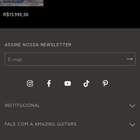
R$15.990,00
ASSINE NOSSA NEWSLETTER
INSTITUCIONAL
FALE COM A AMAZING GUITARS